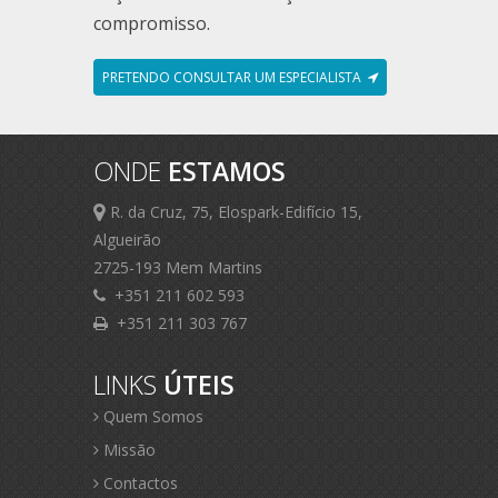
compromisso.
PRETENDO CONSULTAR UM ESPECIALISTA
ONDE
ESTAMOS
R. da Cruz, 75, Elospark-Edifício 15,
Algueirão
2725-193 Mem Martins
+351 211 602 593
+351 211 303 767
LINKS
ÚTEIS
Quem Somos
Missão
Contactos