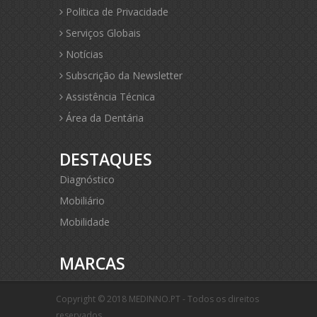
Politica de Privacidade
Serviços Globais
Notícias
Subscrição da Newsletter
Assistência Técnica
Área da Dentária
DESTAQUES
Diagnóstico
Mobiliário
Mobilidade
MARCAS
Copyright © 2018 MEDINNO.PT - Todos os direitos
reservados.