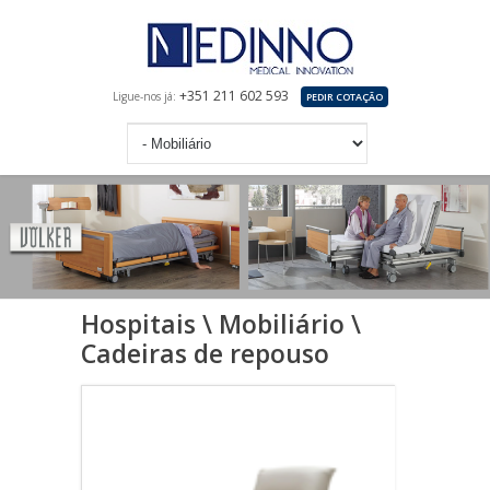
+351 211 602 593
Ligue-nos já:
PEDIR COTAÇÃO
Hospitais \ Mobiliário \
Cadeiras de repouso