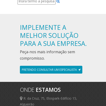
IMPLEMENTE A
MELHOR SOLUÇÃO
PARA A SUA EMPRESA.
Peça-nos mais informação sem
compromisso.
PRETENDO CONSULTAR UM ESPECIALISTA
ONDE
ESTAMOS
R. da Cruz, 75, Elospark-Edifício 15,
Algueirão