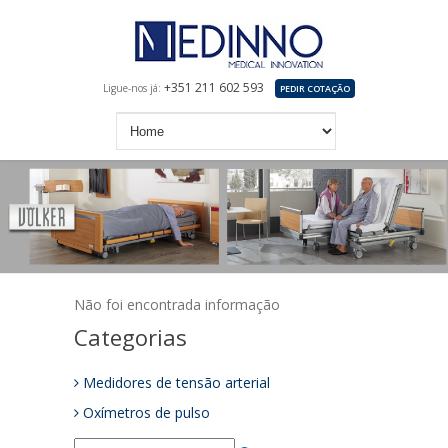
+351 211 602 593
Ligue-nos já:
PEDIR COTAÇÃO
Não foi encontrada informação
Categorias
Medidores de tensão arterial
Oxímetros de pulso