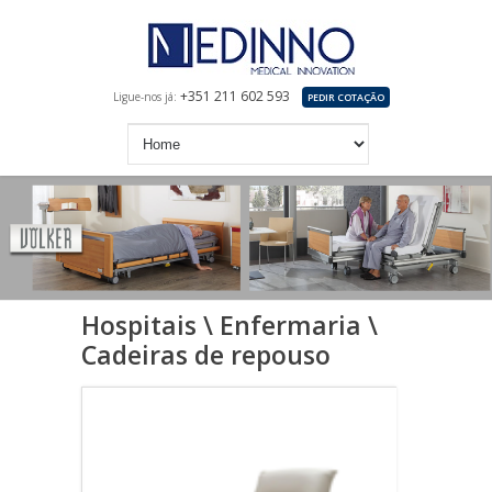
+351 211 602 593
Ligue-nos já:
PEDIR COTAÇÃO
Hospitais \ Enfermaria \
Cadeiras de repouso