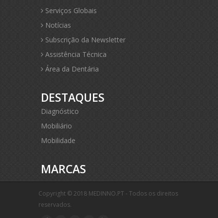
Serviços Globais
Notícias
Subscrição da Newsletter
Assistência Técnica
Área da Dentária
DESTAQUES
Diagnóstico
Mobiliário
Mobilidade
MARCAS
Copyright © 2018 MEDINNO.PT - Todos os direitos
reservados.