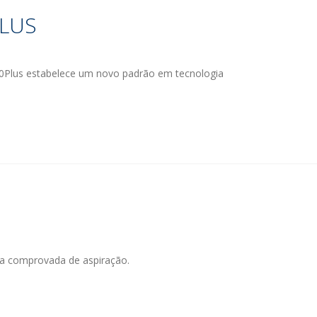
LUS
20Plus estabelece um novo padrão em tecnologia
D
ia comprovada de aspiração.