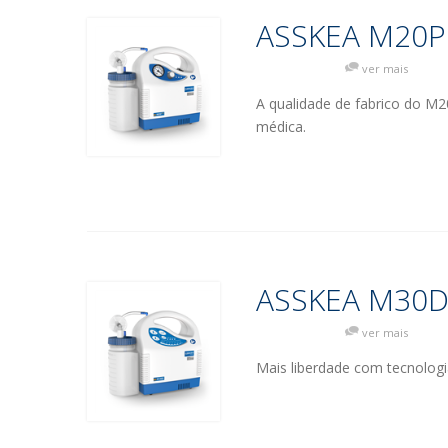
ASSKEA M20P
ver mais
A qualidade de fabrico do M
médica.
ASSKEA M30
ver mais
Mais liberdade com tecnolog