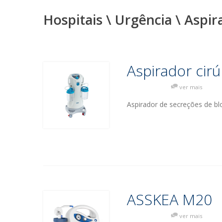
Hospitais \ Urgência \ Aspi
Aspirador cir
ver mais
Aspirador de secreções de b
ASSKEA M20
ver mais