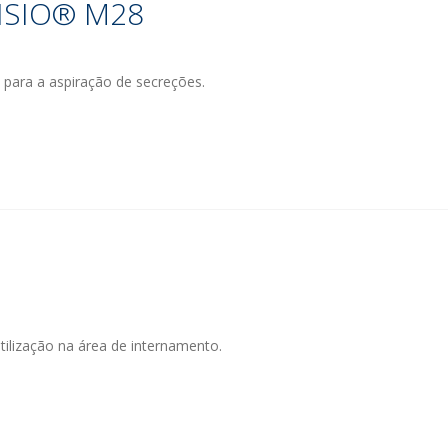
ISIO® M28
o para a aspiração de secreções.
ilização na área de internamento.