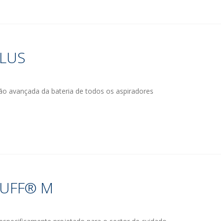
LUS
ão avançada da bateria de todos os aspiradores
CUFF® M