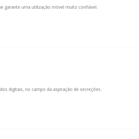
que garante uma utilização móvel muito confiável.
D
os digitais, no campo da aspiração de secreções.