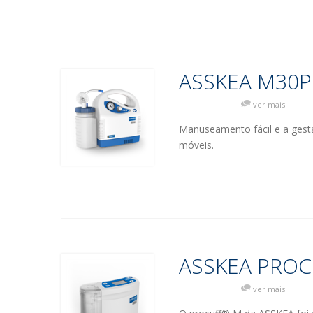
ASSKEA M30P
ver mais
Manuseamento fácil e a gest
móveis.
ASSKEA PRO
ver mais