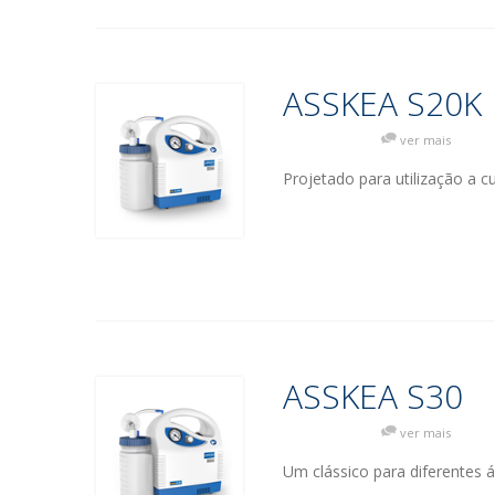
ASSKEA S20K
ver mais
Projetado para utilização a c
ASSKEA S30
ver mais
Um clássico para diferentes á