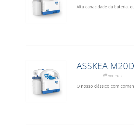
Alta capacidade da bateria, 
ASSKEA M20
ver mais
O nosso clássico com comand