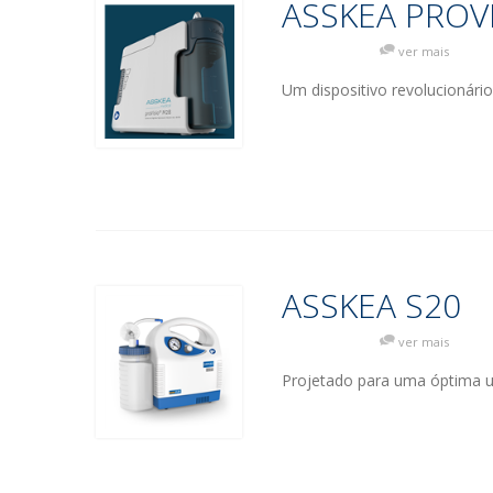
ASSKEA PROV
ver mais
Um dispositivo revolucionári
ASSKEA S20
ver mais
Projetado para uma óptima ut