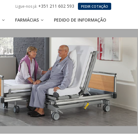
+351 211 602 593
Ligue-nos já:
PEDIR COTAÇÃO
S
FARMÁCIAS
PEDIDO DE INFORMAÇÃO