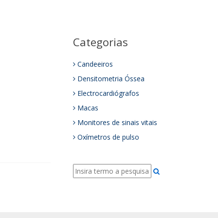
Categorias
Candeeiros
Densitometria Óssea
Electrocardiógrafos
Macas
Monitores de sinais vitais
Oxímetros de pulso