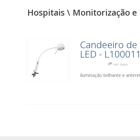
Hospitais \ Monitorização e
Candeeiro de
LED - L10001
ver mais
Iluminação brilhante e antirr