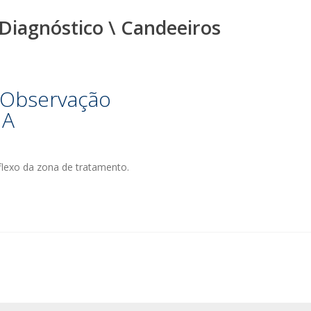
 Diagnóstico \ Candeeiros
 Observação
1A
eflexo da zona de tratamento.