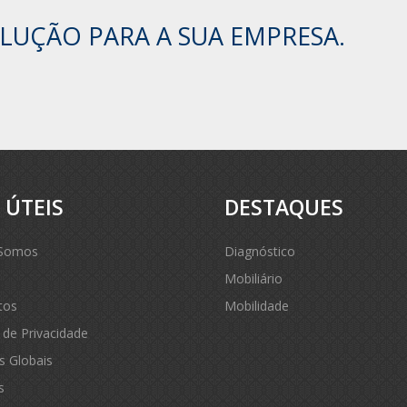
LUÇÃO PARA A SUA EMPRESA.
S
ÚTEIS
DESTAQUES
Somos
Diagnóstico
Mobiliário
tos
Mobilidade
a de Privacidade
s Globais
s