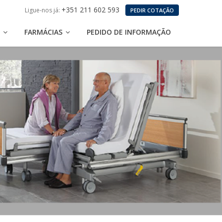
+351 211 602 593
Ligue-nos já:
PEDIR COTAÇÃO
S
FARMÁCIAS
PEDIDO DE INFORMAÇÃO