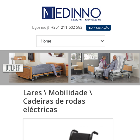
+351 211 602 593
Ligue-nos já:
PEDIR COTAÇÃO
Lares \ Mobilidade \
Cadeiras de rodas
eléctricas