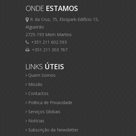
ONDE
ESTAMOS
R. da Cruz, 75, Elospark-Edifício 15,
Algueirão
2725-193 Mem Martins
+351 211 602 593
+351 211 303 767
LINKS
ÚTEIS
Quem Somos
Missão
Contactos
Politica de Privacidade
Serviços Globais
Notícias
Subscrição da Newsletter