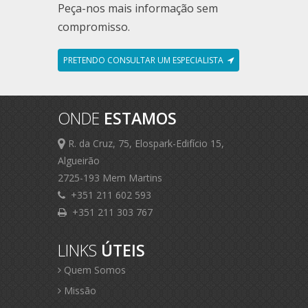
Peça-nos mais informação sem
compromisso.
PRETENDO CONSULTAR UM ESPECIALISTA
ONDE
ESTAMOS
R. da Cruz, 75, Elospark-Edifício 15,
Algueirão
2725-193 Mem Martins
+351 211 602 593
+351 211 303 767
LINKS
ÚTEIS
Quem Somos
Missão