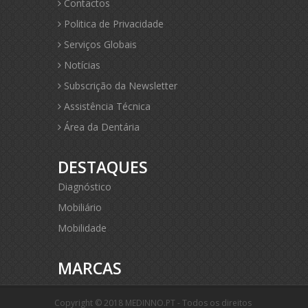
Contactos
Politica de Privacidade
Serviços Globais
Notícias
Subscrição da Newsletter
Assistência Técnica
Área da Dentária
DESTAQUES
Diagnóstico
Mobiliário
Mobilidade
MARCAS
Copyright © 2018 MEDINNO.PT - Todos os direitos