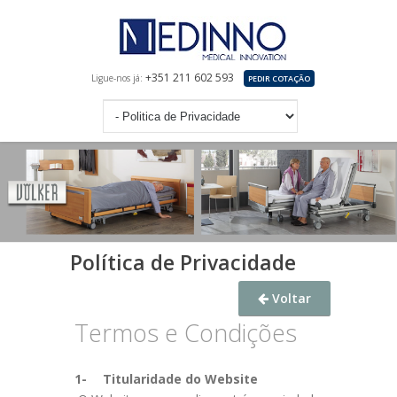
+351 211 602 593
Ligue-nos já:
PEDIR COTAÇÃO
Política de Privacidade
Voltar
Termos e Condições
1-
Titularidade do Website