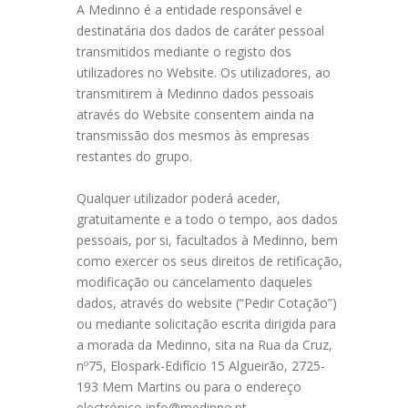
A Medinno é a entidade responsável e
destinatária dos dados de caráter pessoal
transmitidos mediante o registo dos
utilizadores no Website. Os utilizadores, ao
transmitirem à Medinno dados pessoais
através do Website consentem ainda na
transmissão dos mesmos às empresas
restantes do grupo.
Qualquer utilizador poderá aceder,
gratuitamente e a todo o tempo, aos dados
pessoais, por si, facultados à Medinno, bem
como exercer os seus direitos de retificação,
modificação ou cancelamento daqueles
dados, através do website (“Pedir Cotação”)
ou mediante solicitação escrita dirigida para
a morada da Medinno, sita na Rua da Cruz,
nº75, Elospark-Edifício 15 Algueirão, 2725-
193 Mem Martins ou para o endereço
electrónico info@medinno.pt.