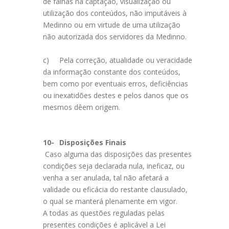
de falhas na captação, visualização ou
utilização dos conteúdos, não imputáveis à
Medinno ou em virtude de uma utilização
não autorizada dos servidores da Medinno.
c)
Pela correção, atualidade ou veracidade
da informação constante dos conteúdos,
bem como por eventuais erros, deficiências
ou inexatidões destes e pelos danos que os
mesmos dêem origem.
10-
Disposições Finais
Caso alguma das disposições das presentes
condições seja declarada nula, ineficaz, ou
venha a ser anulada, tal não afetará a
validade ou eficácia do restante clausulado,
o qual se manterá plenamente em vigor.
A todas as questões reguladas pelas
presentes condições é aplicável a Lei