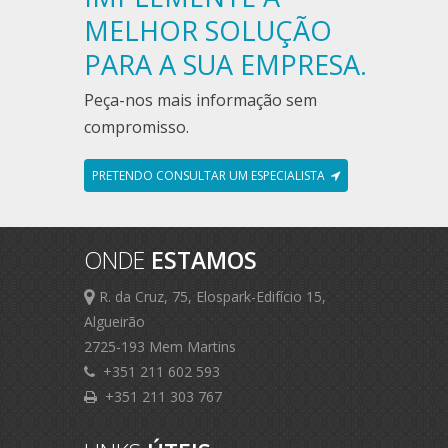
MELHOR SOLUÇÃO
PARA A SUA EMPRESA.
Peça-nos mais informação sem
compromisso.
PRETENDO CONSULTAR UM ESPECIALISTA
ONDE
ESTAMOS
R. da Cruz, 75, Elospark-Edifício 15,
Algueirão
2725-193 Mem Martins
+351 211 602 593
+351 211 303 767