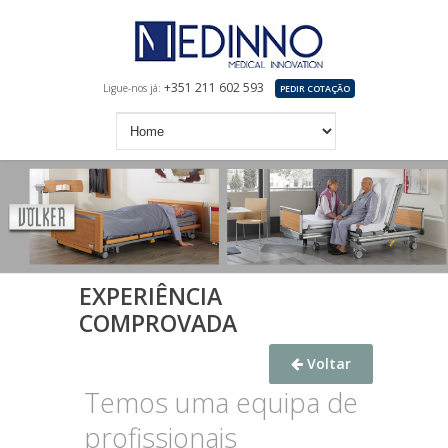
+351 211 602 593
Ligue-nos já:
PEDIR COTAÇÃO
EXPERIÊNCIA
COMPROVADA
Voltar
Temos uma equipa de
profissionais