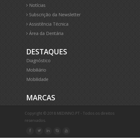
Notícias
Subscrição da Newsletter
Assistência Técnica
Área da Dentária
DESTAQUES
Diagnóstico
Mobiliário
Mobilidade
MARCAS
Copyright © 2018 MEDINNO.PT - Todos os direitos
reservados.