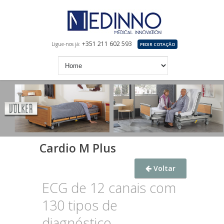
+351 211 602 593
Ligue-nos já:
PEDIR COTAÇÃO
Cardio M Plus
Voltar
ECG de 12 canais com
130 tipos de
diagnóstico.