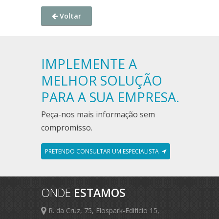
Voltar
IMPLEMENTE A
MELHOR SOLUÇÃO
PARA A SUA EMPRESA.
Peça-nos mais informação sem
compromisso.
PRETENDO CONSULTAR UM ESPECIALISTA
ONDE
ESTAMOS
R. da Cruz, 75, Elospark-Edifício 15,