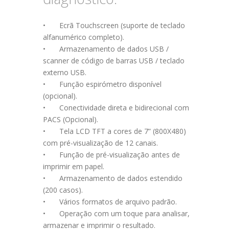
•
Ecrã Touchscreen (suporte de teclado
alfanumérico completo).
•
Armazenamento de dados USB /
scanner de código de barras USB / teclado
externo USB.
•
Função espirómetro disponível
(opcional).
•
Conectividade direta e bidirecional com
PACS (Opcional).
•
Tela LCD TFT a cores de 7” (800X480)
com pré-visualização de 12 canais.
•
Função de pré-visualização antes de
imprimir em papel.
•
Armazenamento de dados estendido
(200 casos).
•
Vários formatos de arquivo padrão.
•
Operação com um toque para analisar,
armazenar e imprimir o resultado.