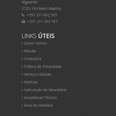
Algueirão
2725-193 Mem Martins
+351 211 602 593
+351 211 303 767
LINKS
ÚTEIS
Quem Somos
Missão
Contactos
Politica de Privacidade
Serviços Globais
Notícias
Subscrição da Newsletter
Assistência Técnica
Área da Dentária