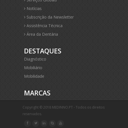
Notícias
Subscrição da Newsletter
Assistência Técnica
Área da Dentária
DESTAQUES
Diagnóstico
Mobiliário
Mobilidade
MARCAS
Copyright © 2018 MEDINNO.PT - Todos os direitos
reservados.