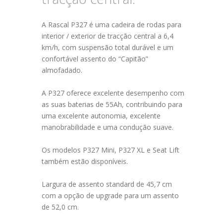
A Rascal P327 é uma cadeira de rodas para
interior / exterior de tracção central a 6,4
km/h, com suspensão total durável e um
confortável assento do “Capitão”
almofadado.
A P327 oferece excelente desempenho com
as suas baterias de 55Ah, contribuindo para
uma excelente autonomia, excelente
manobrabilidade e uma condução suave.
Os modelos P327 Mini, P327 XL e Seat Lift
também estão disponíveis.
Largura de assento standard de 45,7 cm
com a opção de upgrade para um assento
de 52,0 cm.