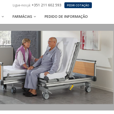
+351 211 602 593
Ligue-nos já:
PEDIR COTAÇÃO
S
FARMÁCIAS
PEDIDO DE INFORMAÇÃO