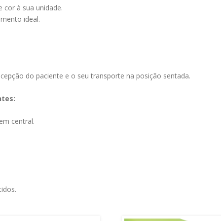
 cor à sua unidade.
mento ideal.
ecepção do paciente e o seu transporte na posição sentada.
ntes:
m central.
idos.