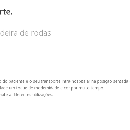
rte.
deira de rodas.
o do paciente e o seu transporte intra-hospitalar na posição sentad
nidade um toque de modernidade e cor por muito tempo.
e a diferentes utilizações.