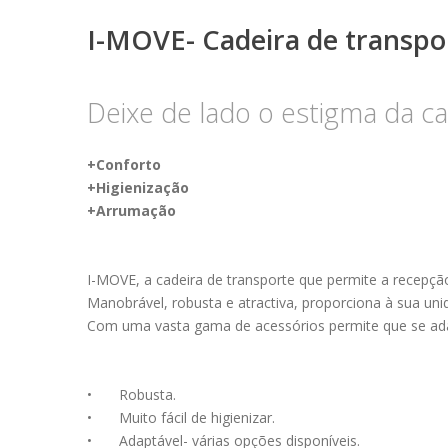
I-MOVE- Cadeira de transpo
Deixe de lado o estigma da ca
+Conforto
+Higienização
+Arrumação
I-MOVE, a cadeira de transporte que permite a recepçã
Manobrável, robusta e atractiva, proporciona à sua u
Com uma vasta gama de acessórios permite que se adapt
•
Robusta.
•
Muito fácil de higienizar.
•
Adaptável- várias opções disponíveis.