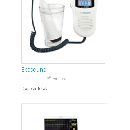
Ecosound
ver mais
Doppler fetal.