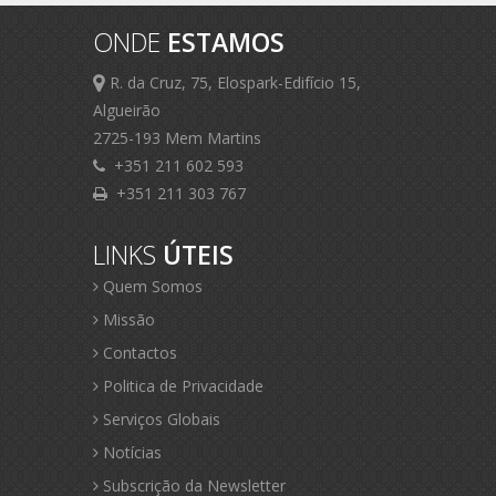
ONDE
ESTAMOS
R. da Cruz, 75, Elospark-Edifício 15,
Algueirão
2725-193 Mem Martins
+351 211 602 593
+351 211 303 767
LINKS
ÚTEIS
Quem Somos
Missão
Contactos
Politica de Privacidade
Serviços Globais
Notícias
Subscrição da Newsletter