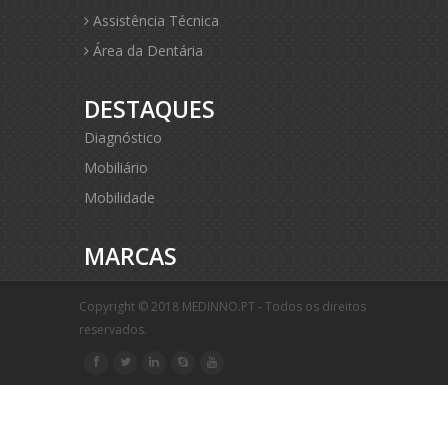
Assistência Técnica
Área da Dentária
DESTAQUES
Diagnóstico
Mobiliário
Mobilidade
MARCAS
Copyright © 2018 MEDINNO.PT - Todos os direitos
reservados.