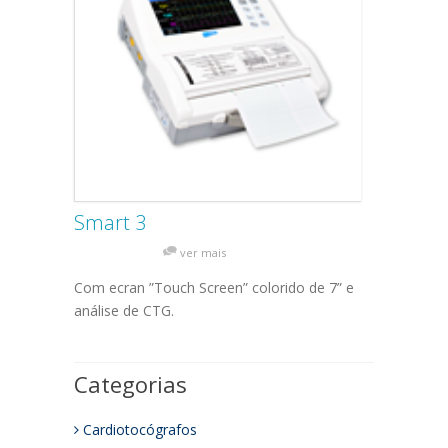
Smart 3
ver mais
Com ecran ”Touch Screen” colorido de 7” e
análise de CTG.
Categorias
Cardiotocógrafos