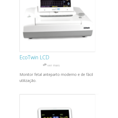
EcoTwin LCD
ver mais
Monitor fetal anteparto moderno e de fácil
utilização.