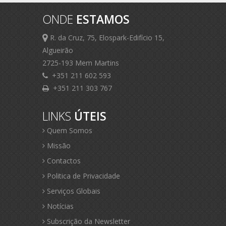
ONDE
ESTAMOS
R. da Cruz, 75, Elospark-Edifício 15,
Algueirão
2725-193 Mem Martins
+351 211 602 593
+351 211 303 767
LINKS
ÚTEIS
Quem Somos
Missão
Contactos
Politica de Privacidade
Serviços Globais
Notícias
Subscrição da Newsletter