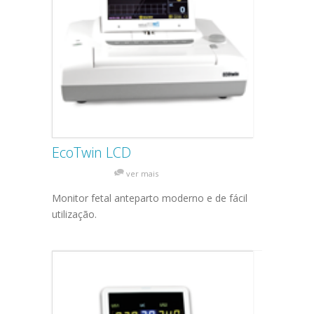
EcoTwin LCD
ver mais
Monitor fetal anteparto moderno e de fácil
utilização.