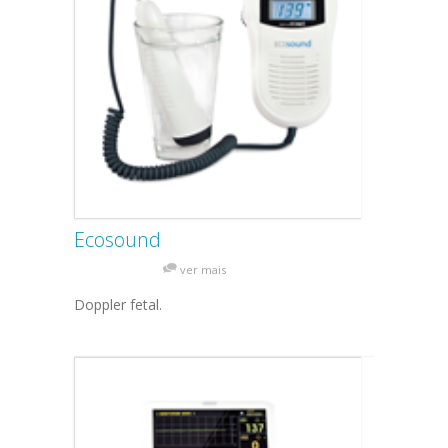
Ecosound
ver mais
Doppler fetal.