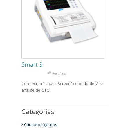
Smart 3
ver mais
Com ecran ”Touch Screen” colorido de 7” e
análise de CTG.
Categorias
Cardiotocógrafos