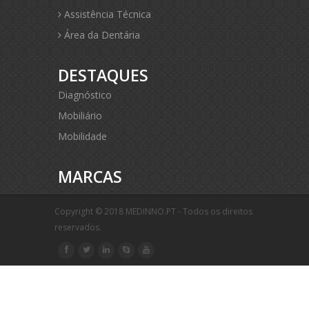
Assistência Técnica
Área da Dentária
DESTAQUES
Diagnóstico
Mobiliário
Mobilidade
MARCAS
Copyright © 2018 MEDINNO.PT - Todos os direitos
reservados.